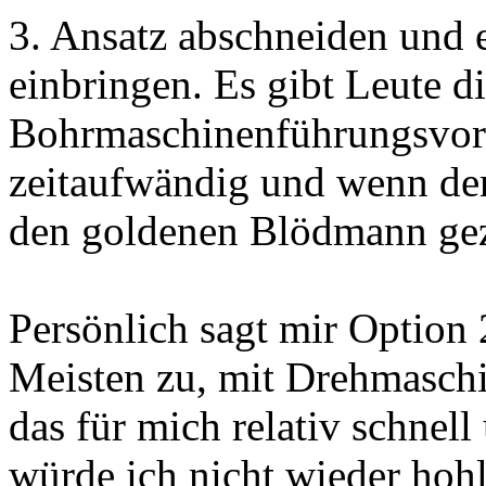
3. Ansatz abschneiden und 
einbringen. Es gibt Leute d
Bohrmaschinenführungsvorr
zeitaufwändig und wenn der
den goldenen Blödmann ge
Persönlich sagt mir Option
Meisten zu, mit Drehmaschi
das für mich relativ schnel
würde ich nicht wieder hoh