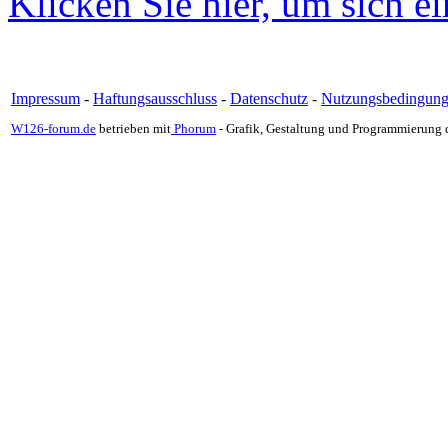
Klicken Sie hier, um sich e
Impressum
-
Haftungsausschluss
-
Datenschutz
-
Nutzungsbedingun
W126-forum.de
betrieben mit
Phorum
- Grafik, Gestaltung und Programmierung