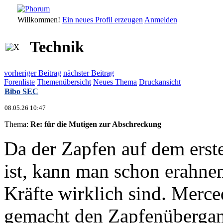
Willkommen!
Ein neues Profil erzeugen
Anmelden
Technik
vorheriger Beitrag
nächster Beitrag
Forenliste
Themenübersicht
Neues Thema
Druckansicht
Bibo SEC
08.05.26 10:47
Thema:
Re: für die Mutigen zur Abschreckung
Da der Zapfen auf dem erst
ist, kann man schon erahnen
Kräfte wirklich sind. Merce
gemacht den Zapfenübergan