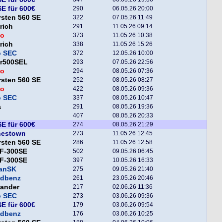
E für 600€
290
06.05.26 20:00
sten 560 SE
322
07.05.26 11:49
rich
291
11.05.26 09:14
o
373
11.05.26 10:38
rich
338
11.05.26 15:26
o SEC
372
12.05.26 10:00
er500SEL
293
07.05.26 22:56
o
294
08.05.26 07:36
sten 560 SE
252
08.05.26 08:27
o
422
08.05.26 09:36
o SEC
337
08.05.26 10:47
a
291
08.05.26 19:36
407
08.05.26 20:33
E für 600€
274
08.05.26 21:29
nestown
273
11.05.26 12:45
sten 560 SE
286
11.05.26 12:58
F-300SE
502
09.05.26 06:45
F-300SE
397
10.05.26 16:33
fanSK
275
09.05.26 21:40
ndbenz
261
23.05.26 20:46
xander
217
02.06.26 11:36
o SEC
273
03.06.26 09:36
E für 600€
179
03.06.26 09:54
ndbenz
176
03.06.26 10:25