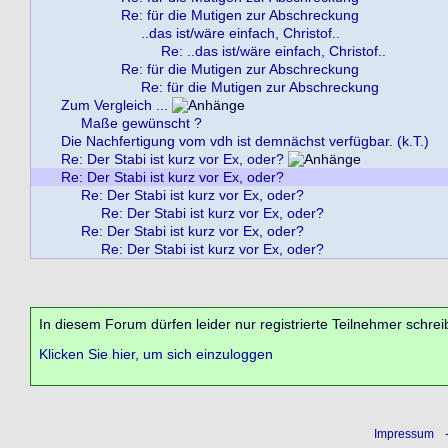
Re: für die Mutigen zur Abschreckung
..das ist/wäre einfach, Christof..
Re: ..das ist/wäre einfach, Christof..
Re: für die Mutigen zur Abschreckung
Re: für die Mutigen zur Abschreckung
Zum Vergleich ...
Maße gewünscht ?
Die Nachfertigung vom vdh ist demnächst verfügbar. (k.T.)
Re: Der Stabi ist kurz vor Ex, oder?
Re: Der Stabi ist kurz vor Ex, oder?
Re: Der Stabi ist kurz vor Ex, oder?
Re: Der Stabi ist kurz vor Ex, oder?
Re: Der Stabi ist kurz vor Ex, oder?
Re: Der Stabi ist kurz vor Ex, oder?
In diesem Forum dürfen leider nur registrierte Teilnehmer schrei
Klicken Sie hier, um sich einzuloggen
Impressum