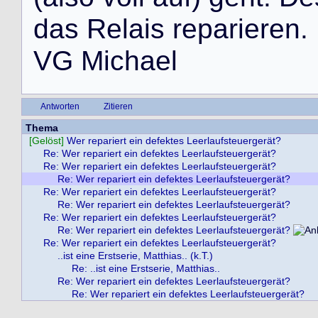
d
a
s
R
e
l
a
i
s
r
e
p
a
r
i
e
r
e
n
.
V
G
M
i
c
h
a
e
l
Antworten
Zitieren
Thema
[Gelöst]
Wer repariert ein defektes Leerlaufsteuergerät?
Re: Wer repariert ein defektes Leerlaufsteuergerät?
Re: Wer repariert ein defektes Leerlaufsteuergerät?
Re: Wer repariert ein defektes Leerlaufsteuergerät?
Re: Wer repariert ein defektes Leerlaufsteuergerät?
Re: Wer repariert ein defektes Leerlaufsteuergerät?
Re: Wer repariert ein defektes Leerlaufsteuergerät?
Re: Wer repariert ein defektes Leerlaufsteuergerät?
Re: Wer repariert ein defektes Leerlaufsteuergerät?
..ist eine Erstserie, Matthias.. (k.T.)
Re: ..ist eine Erstserie, Matthias..
Re: Wer repariert ein defektes Leerlaufsteuergerät?
Re: Wer repariert ein defektes Leerlaufsteuergerät?