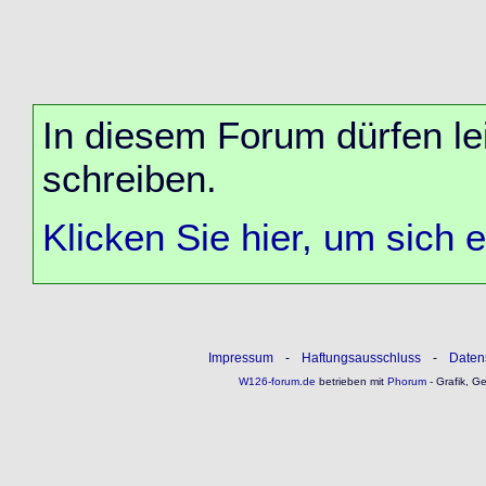
In diesem Forum dürfen lei
schreiben.
Klicken Sie hier, um sich 
Impressum
-
Haftungsausschluss
-
Daten
W126-forum.de
betrieben mit
Phorum
- Grafik, G