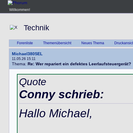
Willkommen!
Technik
Forenliste
Themenübersicht
Neues Thema
Druckansic
Michael380SEL
11.05.26 15:11
Thema:
Re: Wer repariert ein defektes Leerlaufsteuergerät?
Quote
Conny schrieb:
Hallo Michael,