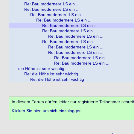
Re: Bau modernere LS ein ...
Re: Bau modernere LS ein ...
Re: Bau modernere LS ein ...
Re: Bau modernere LS ein ...
Re: Bau modernere LS ein ...
Re: Bau modernere LS ein ...
Re: Bau modernere LS ein ...
Re: Bau modernere LS ein ...
Re: Bau modernere LS ein ...
Re: Bau modernere LS ein ...
Re: Bau modernere LS ein ...
Re: Bau modernere LS ein ...
die Höhe ist sehr wichtig
Re: die Höhe ist sehr wichtig
Re: die Höhe ist sehr wichtig
In diesem Forum dürfen leider nur registrierte Teilnehmer schrei
Klicken Sie hier, um sich einzuloggen