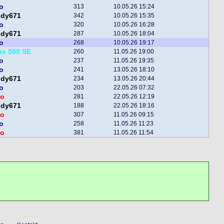
o
313
10.05.26 15:24
ddy671
342
10.05.26 15:35
o
320
10.05.26 16:28
ddy671
287
10.05.26 18:04
o
268
10.05.26 19:17
as 500 SE
260
11.05.26 19:00
o
237
11.05.26 19:35
o
241
13.05.26 18:10
ddy671
234
13.05.26 20:44
o
203
22.05.26 07:32
o
281
22.05.26 12:19
ddy671
188
22.05.26 18:16
o
307
11.05.26 09:15
o
258
11.05.26 11:23
o
381
11.05.26 11:54