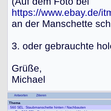
(Auf dem Foto bei
https://www.ebay.de/
an der Manschette sch
3. oder gebrauchte ho
Grüße,
Michael
Antworten
Zitieren
Thema
560 SEL: Staubmanschette hinten / Nachbauten