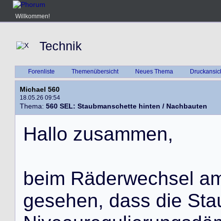
Willkommen!
Technik
Forenliste
Themenübersicht
Neues Thema
Druckansic
Michael 560
18.05.26 09:54
Thema:
560 SEL: Staubmanschette hinten / Nachbauten
Hallo zusammen,
beim Räderwechsel am
gesehen, dass die St