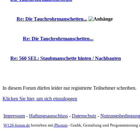
Re: Die Tauchrohrmanschetten...
Re: Die Tauchrohrmanschetten...
Re: 560 SEL: Staubmanschette hinten / Nachbauten
In diesem Forum dürfen leider nur registrierte Teilnehmer schreiben.
Klicken Sie hier, um sich einzuloggen
Impressum
-
Haftungsausschluss
-
Datenschutz
-
Nutzungsbedingun
W126-forum.de
betrieben mit
Phorum
- Grafik, Gestaltung und Programmierung