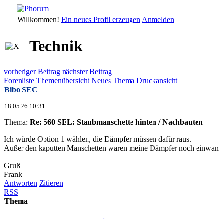
Willkommen!
Ein neues Profil erzeugen
Anmelden
Technik
vorheriger Beitrag
nächster Beitrag
Forenliste
Themenübersicht
Neues Thema
Druckansicht
Bibo SEC
18.05.26 10:31
Thema:
Re: 560 SEL: Staubmanschette hinten / Nachbauten
Ich würde Option 1 wählen, die Dämpfer müssen dafür raus.
Außer den kaputten Manschetten waren meine Dämpfer noch einwand
Gruß
Frank
Antworten
Zitieren
RSS
Thema