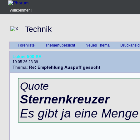
Willkommen!
Technik
Forenliste
Themenübersicht
Neues Thema
Druckansic
Lukas 500 SE
19.05.26 23:39
Thema:
Re: Empfehlung Auspuff gesucht
Quote
Sternenkreuzer
Es gibt ja eine Meng