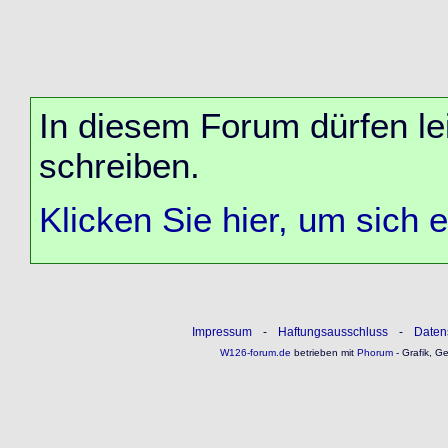
In diesem Forum dürfen lei
schreiben.
Klicken Sie hier, um sich 
Impressum
-
Haftungsausschluss
-
Daten
W126-forum.de
betrieben mit
Phorum
- Grafik, G