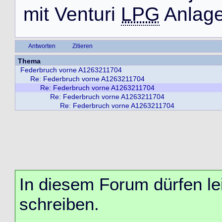
m
i
t
V
e
n
t
u
r
i
LPG
A
n
l
a
g
Antworten
Zitieren
Thema
Federbruch vorne A1263211704
Re: Federbruch vorne A1263211704
Re: Federbruch vorne A1263211704
Re: Federbruch vorne A1263211704
Re: Federbruch vorne A1263211704
In diesem Forum dürfen lei
schreiben.