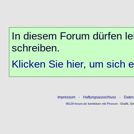
In diesem Forum dürfen lei
schreiben.
Klicken Sie hier, um sich 
Impressum
-
Haftungsausschluss
-
Daten
W126-forum.de
betrieben mit
Phorum
- Grafik, G