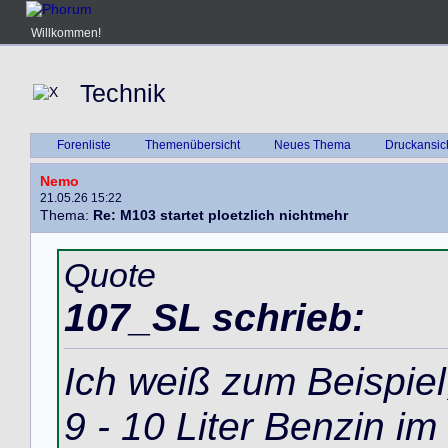
Willkommen!
Technik
Forenliste
Themenübersicht
Neues Thema
Druckansic
Nemo
21.05.26 15:22
Thema:
Re: M103 startet ploetzlich nichtmehr
Quote
107_SL schrieb:
Ich weiß zum Beispiel
9 - 10 Liter Benzin im