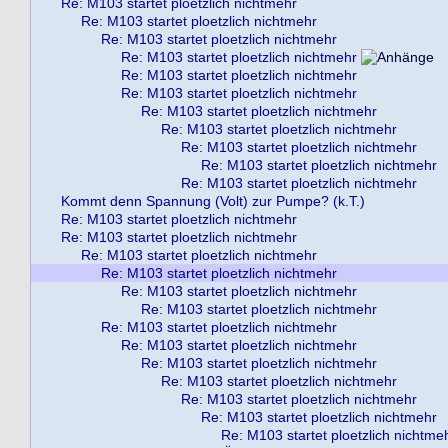
Re: M103 startet ploetzlich nichtmehr
Re: M103 startet ploetzlich nichtmehr
Re: M103 startet ploetzlich nichtmehr
Re: M103 startet ploetzlich nichtmehr
Re: M103 startet ploetzlich nichtmehr
Re: M103 startet ploetzlich nichtmehr
Re: M103 startet ploetzlich nichtmehr
Re: M103 startet ploetzlich nichtmehr
Re: M103 startet ploetzlich nichtmehr
Re: M103 startet ploetzlich nichtmehr
Re: M103 startet ploetzlich nichtmehr
Kommt denn Spannung (Volt) zur Pumpe? (k.T.)
Re: M103 startet ploetzlich nichtmehr
Re: M103 startet ploetzlich nichtmehr
Re: M103 startet ploetzlich nichtmehr
Re: M103 startet ploetzlich nichtmehr
Re: M103 startet ploetzlich nichtmehr
Re: M103 startet ploetzlich nichtmehr
Re: M103 startet ploetzlich nichtmehr
Re: M103 startet ploetzlich nichtmehr
Re: M103 startet ploetzlich nichtmehr
Re: M103 startet ploetzlich nichtmehr
Re: M103 startet ploetzlich nichtmehr
Re: M103 startet ploetzlich nichtmehr
Re: M103 startet ploetzlich nichtme