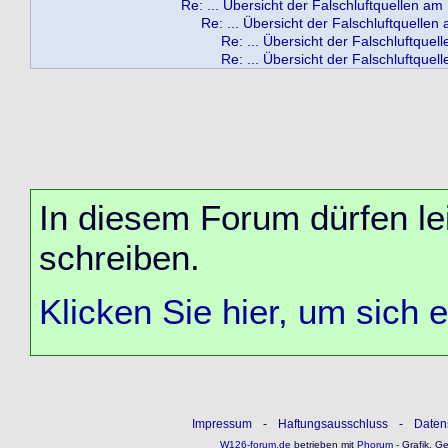
Re: ... Übersicht der Falschluftquellen a
Re: ... Übersicht der Falschluftquelle
Re: ... Übersicht der Falschluftque
Re: ... Übersicht der Falschluftque
In diesem Forum dürfen lei
schreiben.
Klicken Sie hier, um sich 
Impressum
-
Haftungsausschluss
-
Daten
W126-forum.de
betrieben mit
Phorum
- Grafik, G