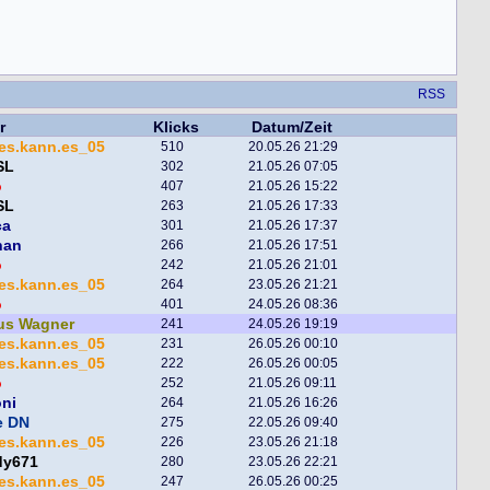
RSS
r
Klicks
Datum/Zeit
es.kann.es_05
510
20.05.26 21:29
SL
302
21.05.26 07:05
o
407
21.05.26 15:22
SL
263
21.05.26 17:33
ca
301
21.05.26 17:37
han
266
21.05.26 17:51
o
242
21.05.26 21:01
es.kann.es_05
264
23.05.26 21:21
o
401
24.05.26 08:36
us Wagner
241
24.05.26 19:19
es.kann.es_05
231
26.05.26 00:10
es.kann.es_05
222
26.05.26 00:05
o
252
21.05.26 09:11
oni
264
21.05.26 16:26
e DN
275
22.05.26 09:40
es.kann.es_05
226
23.05.26 21:18
dy671
280
23.05.26 22:21
es.kann.es_05
247
26.05.26 00:25