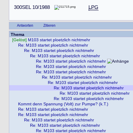
3
0
0
S
E
L
1
0
/
1
9
8
8
LPG
Antworten
Zitieren
Thema
[Gelöst]
M103 startet ploetzlich nichtmehr
Re: M103 startet ploetzlich nichtmehr
Re: M103 startet ploetzlich nichtmehr
Re: M103 startet ploetzlich nichtmehr
Re: M103 startet ploetzlich nichtmehr
Re: M103 startet ploetzlich nichtmehr
Re: M103 startet ploetzlich nichtmehr
Re: M103 startet ploetzlich nichtmehr
Re: M103 startet ploetzlich nichtmehr
Re: M103 startet ploetzlich nichtmehr
Re: M103 startet ploetzlich nichtmehr
Re: M103 startet ploetzlich nichtmehr
Kommt denn Spannung (Volt) zur Pumpe? (k.T.)
Re: M103 startet ploetzlich nichtmehr
Re: M103 startet ploetzlich nichtmehr
Re: M103 startet ploetzlich nichtmehr
Re: M103 startet ploetzlich nichtmehr
Re: M103 startet ploetzlich nichtmehr