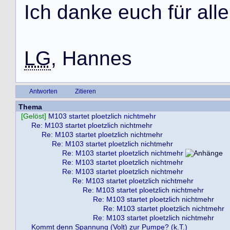
I
c
h
d
a
n
k
e
e
u
c
h
f
ü
r
a
l
l
e
LG
,
H
a
n
n
e
s
Antworten
Zitieren
Thema
[Gelöst]
M103 startet ploetzlich nichtmehr
Re: M103 startet ploetzlich nichtmehr
Re: M103 startet ploetzlich nichtmehr
Re: M103 startet ploetzlich nichtmehr
Re: M103 startet ploetzlich nichtmehr
Re: M103 startet ploetzlich nichtmehr
Re: M103 startet ploetzlich nichtmehr
Re: M103 startet ploetzlich nichtmehr
Re: M103 startet ploetzlich nichtmehr
Re: M103 startet ploetzlich nichtmehr
Re: M103 startet ploetzlich nichtmehr
Re: M103 startet ploetzlich nichtmehr
Kommt denn Spannung (Volt) zur Pumpe? (k.T.)