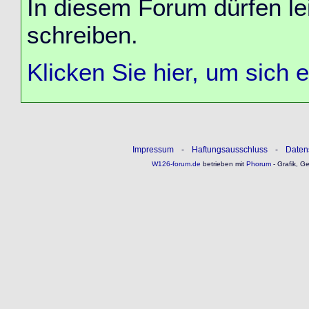
In diesem Forum dürfen lei
schreiben.
Klicken Sie hier, um sich 
Impressum
-
Haftungsausschluss
-
Daten
W126-forum.de
betrieben mit
Phorum
- Grafik, G