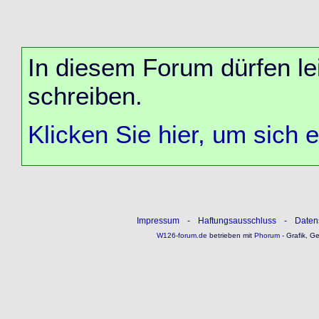
In diesem Forum dürfen lei
schreiben.
Klicken Sie hier, um sich 
Impressum
-
Haftungsausschluss
-
Daten
W126-forum.de
betrieben mit
Phorum
- Grafik, G