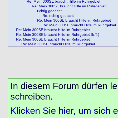
Re: Mein 300SE braucht Hilfe im Ruhrgebiet
Re: Mein 300SE braucht Hilfe im Ruhrgebiet
richtig gedacht
Re: richtig gedacht
Re: Mein 300SE braucht Hilfe im Ruhrgebiet
Re: Mein 300SE braucht Hilfe im Ruhrgebiet
Re: Mein 300SE braucht Hilfe im Ruhrgebiet
Re: Mein 300SE braucht Hilfe im Ruhrgebiet (k.T.)
Re: Mein 300SE braucht Hilfe im Ruhrgebiet
Re: Mein 300SE braucht Hilfe im Ruhrgebiet
In diesem Forum dürfen lei
schreiben.
Klicken Sie hier, um sich 