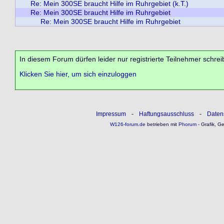
Re: Mein 300SE braucht Hilfe im Ruhrgebiet (k.T.)
Re: Mein 300SE braucht Hilfe im Ruhrgebiet
Re: Mein 300SE braucht Hilfe im Ruhrgebiet
In diesem Forum dürfen leider nur registrierte Teilnehmer schrei
Klicken Sie hier, um sich einzuloggen
Impressum
-
Haftungsausschluss
-
Daten
W126-forum.de
betrieben mit
Phorum
- Grafik, G