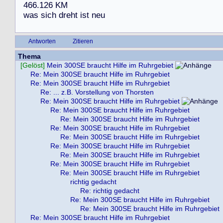
4
6
6
.
1
2
6
K
M
w
a
s
s
i
c
h
d
r
e
h
t
i
s
t
n
e
u
Antworten
Zitieren
Thema
[Gelöst]
Mein 300SE braucht Hilfe im Ruhrgebiet
Re: Mein 300SE braucht Hilfe im Ruhrgebiet
Re: Mein 300SE braucht Hilfe im Ruhrgebiet
Re: ... z.B. Vorstellung von Thorsten
Re: Mein 300SE braucht Hilfe im Ruhrgebiet
Re: Mein 300SE braucht Hilfe im Ruhrgebiet
Re: Mein 300SE braucht Hilfe im Ruhrgebiet
Re: Mein 300SE braucht Hilfe im Ruhrgebiet
Re: Mein 300SE braucht Hilfe im Ruhrgebiet
Re: Mein 300SE braucht Hilfe im Ruhrgebiet
Re: Mein 300SE braucht Hilfe im Ruhrgebiet
Re: Mein 300SE braucht Hilfe im Ruhrgebiet
Re: Mein 300SE braucht Hilfe im Ruhrgebiet
richtig gedacht
Re: richtig gedacht
Re: Mein 300SE braucht Hilfe im Ruhrgebiet
Re: Mein 300SE braucht Hilfe im Ruhrgebiet
Re: Mein 300SE braucht Hilfe im Ruhrgebiet