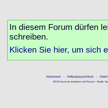
In diesem Forum dürfen lei
schreiben.
Klicken Sie hier, um sich 
Impressum
-
Haftungsausschluss
-
Daten
W126-forum.de
betrieben mit
Phorum
- Grafik, G