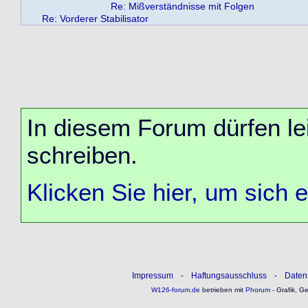
Re: Mißverständnisse mit Folgen
Re: Vorderer Stabilisator
In diesem Forum dürfen lei
schreiben.
Klicken Sie hier, um sich 
Impressum
-
Haftungsausschluss
-
Daten
W126-forum.de
betrieben mit
Phorum
- Grafik, G