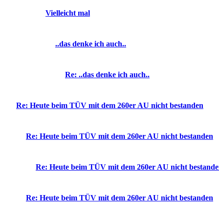
Vielleicht mal
..das denke ich auch..
Re: ..das denke ich auch..
Re: Heute beim TÜV mit dem 260er AU nicht bestanden
Re: Heute beim TÜV mit dem 260er AU nicht bestanden
Re: Heute beim TÜV mit dem 260er AU nicht bestand
Re: Heute beim TÜV mit dem 260er AU nicht bestanden