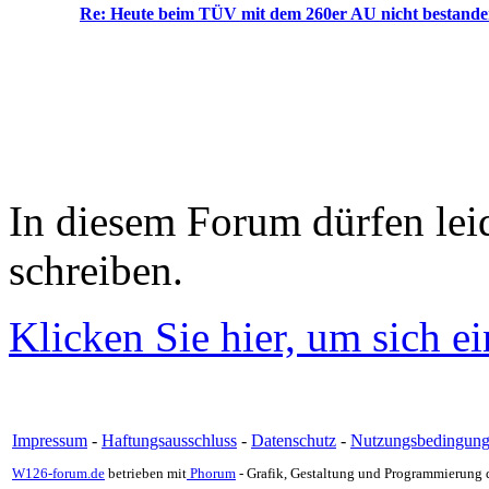
Re: Heute beim TÜV mit dem 260er AU nicht bestand
In diesem Forum dürfen leid
schreiben.
Klicken Sie hier, um sich e
Impressum
-
Haftungsausschluss
-
Datenschutz
-
Nutzungsbedingun
W126-forum.de
betrieben mit
Phorum
- Grafik, Gestaltung und Programmierung