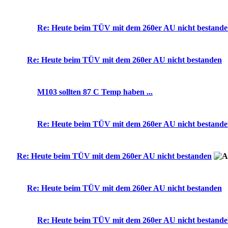
Re: Heute beim TÜV mit dem 260er AU nicht bestand
Re: Heute beim TÜV mit dem 260er AU nicht bestanden
M103 sollten 87 C Temp haben ...
Re: Heute beim TÜV mit dem 260er AU nicht bestand
Re: Heute beim TÜV mit dem 260er AU nicht bestanden
Re: Heute beim TÜV mit dem 260er AU nicht bestanden
Re: Heute beim TÜV mit dem 260er AU nicht bestand