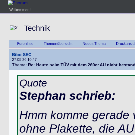
Willkommen!
Technik
Forenliste
Themenübersicht
Neues Thema
Druckansic
Bibo SEC
27.05.26 10:47
Thema:
Re: Heute beim TÜV mit dem 260er AU nicht bestan
Quote
Stephan schrieb:
Hmm komme gerade vo
ohne Plakette, die AU