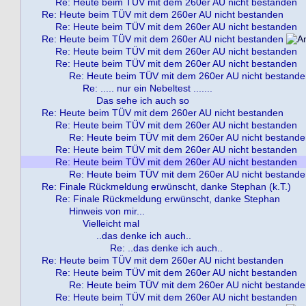
Re: Heute beim TÜV mit dem 260er AU nicht bestanden
Re: Heute beim TÜV mit dem 260er AU nicht bestanden
Re: Heute beim TÜV mit dem 260er AU nicht bestanden
Re: Heute beim TÜV mit dem 260er AU nicht bestanden
Re: Heute beim TÜV mit dem 260er AU nicht bestanden
Re: Heute beim TÜV mit dem 260er AU nicht bestanden
Re: Heute beim TÜV mit dem 260er AU nicht bestand
Re: ..... nur ein Nebeltest .......
Das sehe ich auch so
Re: Heute beim TÜV mit dem 260er AU nicht bestanden
Re: Heute beim TÜV mit dem 260er AU nicht bestanden
Re: Heute beim TÜV mit dem 260er AU nicht bestand
Re: Heute beim TÜV mit dem 260er AU nicht bestanden
Re: Heute beim TÜV mit dem 260er AU nicht bestanden
Re: Heute beim TÜV mit dem 260er AU nicht bestand
Re: Finale Rückmeldung erwünscht, danke Stephan (k.T.)
Re: Finale Rückmeldung erwünscht, danke Stephan
Hinweis von mir...
Vielleicht mal
..das denke ich auch..
Re: ..das denke ich auch..
Re: Heute beim TÜV mit dem 260er AU nicht bestanden
Re: Heute beim TÜV mit dem 260er AU nicht bestanden
Re: Heute beim TÜV mit dem 260er AU nicht bestand
Re: Heute beim TÜV mit dem 260er AU nicht bestanden