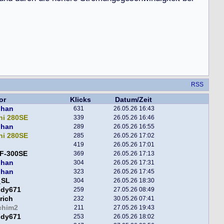
RSS
or
Klicks
Datum/Zeit
phan
631
26.05.26 16:43
ni 280SE
339
26.05.26 16:46
phan
289
26.05.26 16:55
ni 280SE
285
26.05.26 17:02
419
26.05.26 17:01
F-300SE
369
26.05.26 17:13
phan
304
26.05.26 17:31
phan
323
26.05.26 17:45
_SL
304
26.05.26 18:30
ddy671
259
27.05.26 08:49
rich
232
30.05.26 07:41
chim2
211
27.05.26 19:43
ddy671
253
26.05.26 18:02