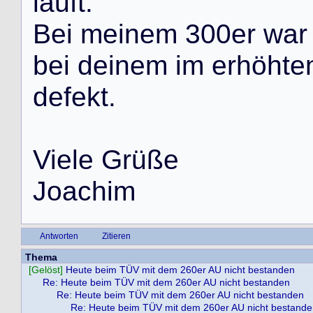
l
ä
u
f
t
.
B
e
i
m
e
i
n
e
m
3
0
0
e
r
w
a
r
b
e
i
d
e
i
n
e
m
i
m
e
r
h
ö
h
t
e
d
e
f
e
k
t
.
V
i
e
l
e
G
r
ü
ß
e
J
o
a
c
h
i
m
Antworten
Zitieren
Thema
[Gelöst]
Heute beim TÜV mit dem 260er AU nicht bestanden
Re: Heute beim TÜV mit dem 260er AU nicht bestanden
Re: Heute beim TÜV mit dem 260er AU nicht bestanden
Re: Heute beim TÜV mit dem 260er AU nicht bestand