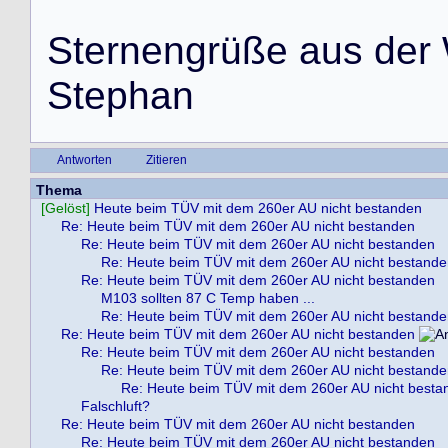
S
t
e
r
n
e
n
g
r
ü
ß
e
a
u
s
d
e
r
S
t
e
p
h
a
n
Antworten
Zitieren
Thema
[Gelöst]
Heute beim TÜV mit dem 260er AU nicht bestanden
Re: Heute beim TÜV mit dem 260er AU nicht bestanden
Re: Heute beim TÜV mit dem 260er AU nicht bestanden
Re: Heute beim TÜV mit dem 260er AU nicht bestand
Re: Heute beim TÜV mit dem 260er AU nicht bestanden
M103 sollten 87 C Temp haben ...
Re: Heute beim TÜV mit dem 260er AU nicht bestand
Re: Heute beim TÜV mit dem 260er AU nicht bestanden
Re: Heute beim TÜV mit dem 260er AU nicht bestanden
Re: Heute beim TÜV mit dem 260er AU nicht bestand
Re: Heute beim TÜV mit dem 260er AU nicht besta
Falschluft?
Re: Heute beim TÜV mit dem 260er AU nicht bestanden
Re: Heute beim TÜV mit dem 260er AU nicht bestanden