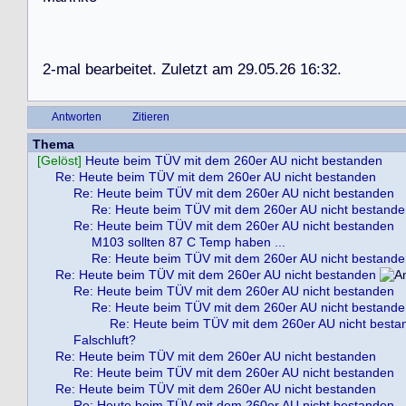
2
-
m
a
l
b
e
a
r
b
e
i
t
e
t
.
Z
u
l
e
t
z
t
a
m
2
9
.
0
5
.
2
6
1
6
:
3
2
.
Antworten
Zitieren
Thema
[Gelöst]
Heute beim TÜV mit dem 260er AU nicht bestanden
Re: Heute beim TÜV mit dem 260er AU nicht bestanden
Re: Heute beim TÜV mit dem 260er AU nicht bestanden
Re: Heute beim TÜV mit dem 260er AU nicht bestand
Re: Heute beim TÜV mit dem 260er AU nicht bestanden
M103 sollten 87 C Temp haben ...
Re: Heute beim TÜV mit dem 260er AU nicht bestand
Re: Heute beim TÜV mit dem 260er AU nicht bestanden
Re: Heute beim TÜV mit dem 260er AU nicht bestanden
Re: Heute beim TÜV mit dem 260er AU nicht bestand
Re: Heute beim TÜV mit dem 260er AU nicht besta
Falschluft?
Re: Heute beim TÜV mit dem 260er AU nicht bestanden
Re: Heute beim TÜV mit dem 260er AU nicht bestanden
Re: Heute beim TÜV mit dem 260er AU nicht bestanden
Re: Heute beim TÜV mit dem 260er AU nicht bestanden