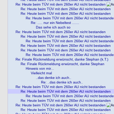
Re: Heute beim TÜV mit dem 260er AU nicht bestanden
Re: Heute beim TÜV mit dem 260er AU nicht bestanden
Re: Heute beim TÜV mit dem 260er AU nicht bestanden
Re: Heute beim TÜV mit dem 260er AU nicht bestand
Re: ..... nur ein Nebeltest .......
Das sehe ich auch so
Re: Heute beim TÜV mit dem 260er AU nicht bestanden
Re: Heute beim TÜV mit dem 260er AU nicht bestanden
Re: Heute beim TÜV mit dem 260er AU nicht bestand
Re: Heute beim TÜV mit dem 260er AU nicht bestanden
Re: Heute beim TÜV mit dem 260er AU nicht bestanden
Re: Heute beim TÜV mit dem 260er AU nicht bestand
Re: Finale Rückmeldung erwünscht, danke Stephan (k.T.)
Re: Finale Rückmeldung erwünscht, danke Stephan
Hinweis von mir...
Vielleicht mal
..das denke ich auch..
Re: ..das denke ich auch..
Re: Heute beim TÜV mit dem 260er AU nicht bestanden
Re: Heute beim TÜV mit dem 260er AU nicht bestanden
Re: Heute beim TÜV mit dem 260er AU nicht bestand
Re: Heute beim TÜV mit dem 260er AU nicht bestanden
Re: Heute beim TÜV mit dem 260er AU nicht bestanden
Re: Heute beim TÜV mit dem 260er AU nicht bestanden