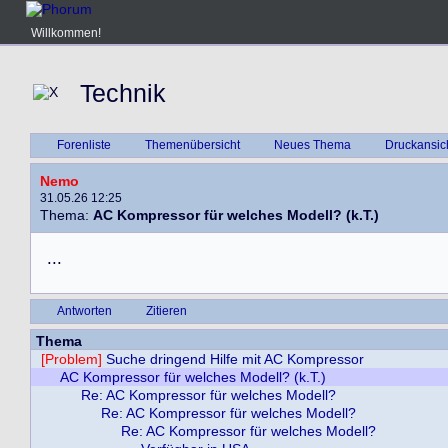
Willkommen!
Technik
Forenliste
Themenübersicht
Neues Thema
Druckansic
Nemo
31.05.26 12:25
Thema:
AC Kompressor für welches Modell? (k.T.)
.
.
.
Antworten
Zitieren
Thema
[Problem]
Suche dringend Hilfe mit AC Kompressor
AC Kompressor für welches Modell? (k.T.)
Re: AC Kompressor für welches Modell?
Re: AC Kompressor für welches Modell?
Re: AC Kompressor für welches Modell?