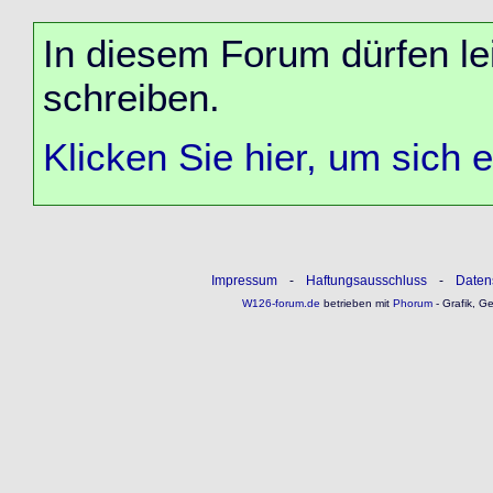
In diesem Forum dürfen lei
schreiben.
Klicken Sie hier, um sich 
Impressum
-
Haftungsausschluss
-
Daten
W126-forum.de
betrieben mit
Phorum
- Grafik, G