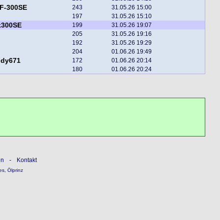
F-300SE
243
31.05.26 15:00
197
31.05.26 15:10
k300SE
199
31.05.26 19:07
205
31.05.26 19:16
192
31.05.26 19:29
204
01.06.26 19:49
ddy671
172
01.06.26 20:14
180
01.06.26 20:24
ln
-
Kontakt
es
,
Ölprinz