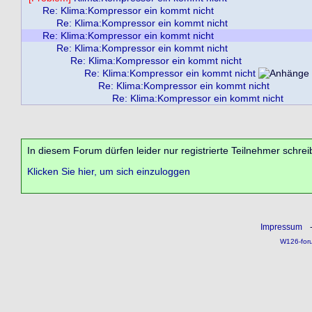
Re: Klima:Kompressor ein kommt nicht
Re: Klima:Kompressor ein kommt nicht
Re: Klima:Kompressor ein kommt nicht
Re: Klima:Kompressor ein kommt nicht
Re: Klima:Kompressor ein kommt nicht
Re: Klima:Kompressor ein kommt nicht
Re: Klima:Kompressor ein kommt nicht
Re: Klima:Kompressor ein kommt nicht
In diesem Forum dürfen leider nur registrierte Teilnehmer schrei
Klicken Sie hier, um sich einzuloggen
Impressum
W126-for