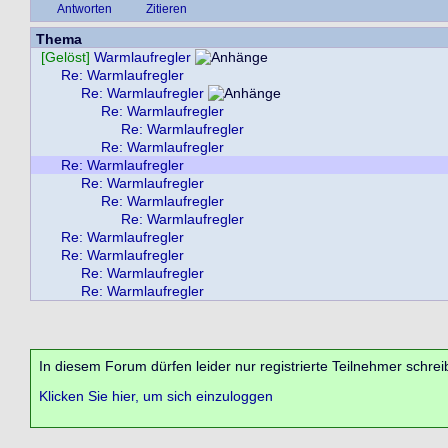
Antworten
Zitieren
Thema
[Gelöst]
Warmlaufregler
Re: Warmlaufregler
Re: Warmlaufregler
Re: Warmlaufregler
Re: Warmlaufregler
Re: Warmlaufregler
Re: Warmlaufregler
Re: Warmlaufregler
Re: Warmlaufregler
Re: Warmlaufregler
Re: Warmlaufregler
Re: Warmlaufregler
Re: Warmlaufregler
Re: Warmlaufregler
In diesem Forum dürfen leider nur registrierte Teilnehmer schrei
Klicken Sie hier, um sich einzuloggen