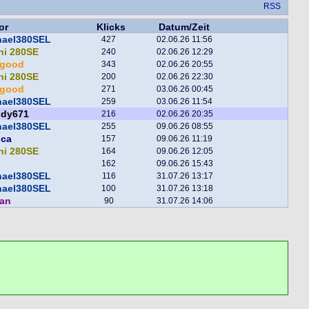
RSS
or
Klicks
Datum/Zeit
hael380SEL
427
02.06.26 11:56
ni 280SE
240
02.06.26 12:29
egood
343
02.06.26 20:55
ni 280SE
200
02.06.26 22:30
egood
271
03.06.26 00:45
hael380SEL
259
03.06.26 11:54
ddy671
216
02.06.26 20:35
hael380SEL
255
09.06.26 08:55
nca
157
09.06.26 11:19
ni 280SE
164
09.06.26 12:05
162
09.06.26 15:43
hael380SEL
116
31.07.26 13:17
hael380SEL
100
31.07.26 13:18
man
90
31.07.26 14:06