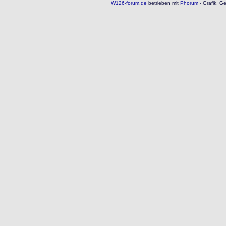
W126-forum.de
betrieben mit
Phorum
- Grafik, G