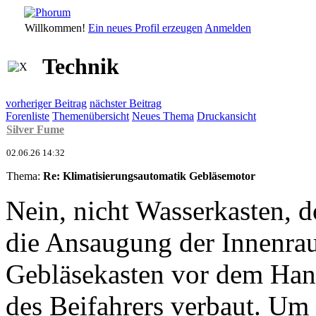
Willkommen!
Ein neues Profil erzeugen
Anmelden
Technik
vorheriger Beitrag
nächster Beitrag
Forenliste
Themenübersicht
Neues Thema
Druckansicht
Silver Fume
02.06.26 14:32
Thema:
Re: Klimatisierungsautomatik Gebläsemotor
Nein, nicht Wasserkasten, do
die Ansaugung der Innenrau
Gebläsekasten vor dem Han
des Beifahrers verbaut. Um