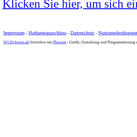
Klicken Sie hier, um sich e
Impressum
-
Haftungsausschluss
-
Datenschutz
-
Nutzungsbedingun
W126-forum.de
betrieben mit
Phorum
- Grafik, Gestaltung und Programmierung