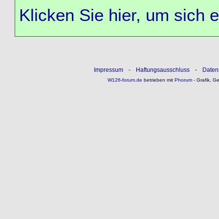
Klicken Sie hier, um sich 
Impressum
-
Haftungsausschluss
-
Daten
W126-forum.de
betrieben mit
Phorum
- Grafik, G