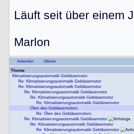
L
ä
u
f
t
s
e
i
t
ü
b
e
r
e
i
n
e
m
J
M
a
r
l
o
n
Antworten
Zitieren
Thema
Klimatisierungsautomatik Gebläsemotor
Re: Klimatisierungsautomatik Gebläsemotor
Re: Klimatisierungsautomatik Gebläsemotor
Re: Klimatisierungsautomatik Gebläsemotor
Re: Klimatisierungsautomatik Gebläsemotor
Re: Klimatisierungsautomatik Gebläsemotor
Ölen des Gebläsemotors
Re: Ölen des Gebläsemotors
Re: Klimatisierungsautomatik Gebläsemotor
Re: Klimatisierungsautomatik Gebläsemotor
Re: Klimatisierungsautomatik Gebläsemotor