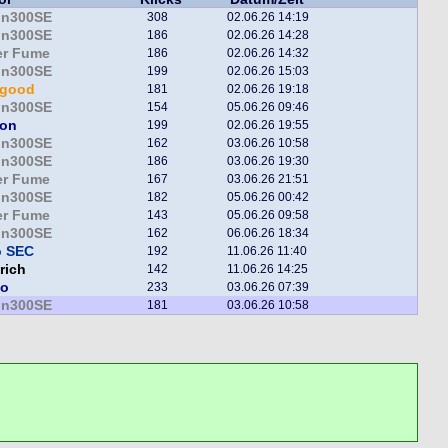
in300SE
308
02.06.26 14:19
in300SE
186
02.06.26 14:28
er Fume
186
02.06.26 14:32
in300SE
199
02.06.26 15:03
egood
181
02.06.26 19:18
in300SE
154
05.06.26 09:46
lon
199
02.06.26 19:55
in300SE
162
03.06.26 10:58
in300SE
186
03.06.26 19:30
er Fume
167
03.06.26 21:51
in300SE
182
05.06.26 00:42
er Fume
143
05.06.26 09:58
in300SE
162
06.06.26 18:34
o SEC
192
11.06.26 11:40
rich
142
11.06.26 14:25
bo
233
03.06.26 07:39
in300SE
181
03.06.26 10:58