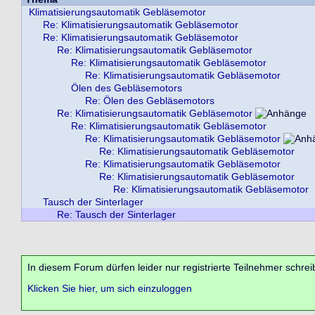
Klimatisierungsautomatik Gebläsemotor
Re: Klimatisierungsautomatik Gebläsemotor
Re: Klimatisierungsautomatik Gebläsemotor
Re: Klimatisierungsautomatik Gebläsemotor
Re: Klimatisierungsautomatik Gebläsemotor
Re: Klimatisierungsautomatik Gebläsemotor
Ölen des Gebläsemotors
Re: Ölen des Gebläsemotors
Re: Klimatisierungsautomatik Gebläsemotor
Re: Klimatisierungsautomatik Gebläsemotor
Re: Klimatisierungsautomatik Gebläsemotor
Re: Klimatisierungsautomatik Gebläsemotor
Re: Klimatisierungsautomatik Gebläsemotor
Re: Klimatisierungsautomatik Gebläsemotor
Re: Klimatisierungsautomatik Gebläsemotor
Tausch der Sinterlager
Re: Tausch der Sinterlager
In diesem Forum dürfen leider nur registrierte Teilnehmer schrei
Klicken Sie hier, um sich einzuloggen