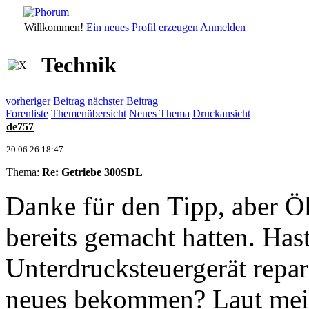
Willkommen!
Ein neues Profil erzeugen
Anmelden
Technik
vorheriger Beitrag
nächster Beitrag
Forenliste
Themenübersicht
Neues Thema
Druckansicht
de757
20.06.26 18:47
Thema:
Re: Getriebe 300SDL
Danke für den Tipp, aber Öl
bereits gemacht hatten. Has
Unterdrucksteuergerät repari
neues bekommen? Laut meine