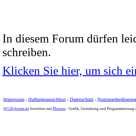
In diesem Forum dürfen leid
schreiben.
Klicken Sie hier, um sich e
Impressum
-
Haftungsausschluss
-
Datenschutz
-
Nutzungsbedingun
W126-forum.de
betrieben mit
Phorum
- Grafik, Gestaltung und Programmierung