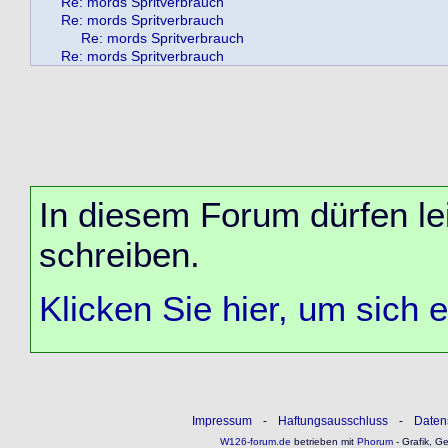
Re: mords Spritverbrauch
Re: mords Spritverbrauch
Re: mords Spritverbrauch
Re: mords Spritverbrauch
In diesem Forum dürfen lei
schreiben.
Klicken Sie hier, um sich 
Impressum
-
Haftungsausschluss
-
Daten
W126-forum.de
betrieben mit
Phorum
- Grafik, G