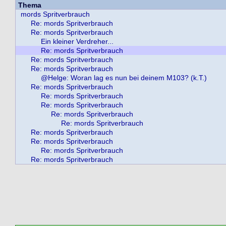
Thema
mords Spritverbrauch
Re: mords Spritverbrauch
Re: mords Spritverbrauch
Ein kleiner Verdreher...
Re: mords Spritverbrauch
Re: mords Spritverbrauch
Re: mords Spritverbrauch
@Helge: Woran lag es nun bei deinem M103? (k.T.)
Re: mords Spritverbrauch
Re: mords Spritverbrauch
Re: mords Spritverbrauch
Re: mords Spritverbrauch
Re: mords Spritverbrauch
Re: mords Spritverbrauch
Re: mords Spritverbrauch
Re: mords Spritverbrauch
Re: mords Spritverbrauch