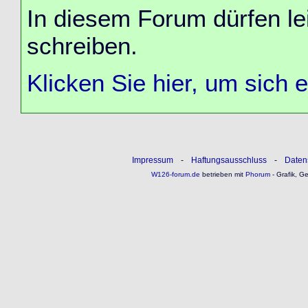
In diesem Forum dürfen lei
schreiben.
Klicken Sie hier, um sich 
Impressum
-
Haftungsausschluss
-
Daten
W126-forum.de
betrieben mit
Phorum
- Grafik, G