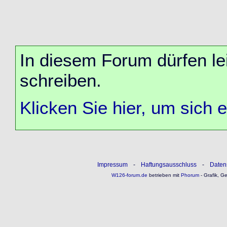
In diesem Forum dürfen lei
schreiben.
Klicken Sie hier, um sich 
Impressum
-
Haftungsausschluss
-
Daten
W126-forum.de
betrieben mit
Phorum
- Grafik, G