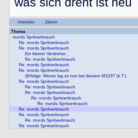
w
a
s
s
i
c
h
d
r
e
h
t
i
s
t
n
e
u
Antworten
Zitieren
Thema
mords Spritverbrauch
Re: mords Spritverbrauch
Re: mords Spritverbrauch
Ein kleiner Verdreher...
Re: mords Spritverbrauch
Re: mords Spritverbrauch
Re: mords Spritverbrauch
@Helge: Woran lag es nun bei deinem M103? (k.T.)
Re: mords Spritverbrauch
Re: mords Spritverbrauch
Re: mords Spritverbrauch
Re: mords Spritverbrauch
Re: mords Spritverbrauch
Re: mords Spritverbrauch
Re: mords Spritverbrauch
Re: mords Spritverbrauch
Re: mords Spritverbrauch