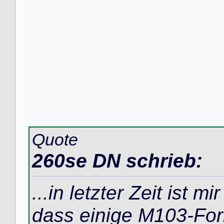
Quote
260se DN schrieb:
...in letzter Zeit ist m
dass einige M103-Fori