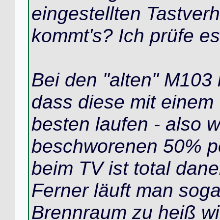
eingestellten Tastverh
kommt's? Ich prüfe es
Bei den "alten" M103 h
dass diese mit eine
besten laufen - also w
beschworenen 50% p
beim TV ist total dan
Ferner läuft man soga
Brennraum zu heiß wir