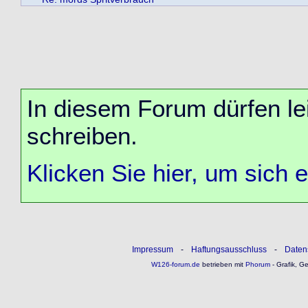
In diesem Forum dürfen lei
schreiben.
Klicken Sie hier, um sich 
Impressum
-
Haftungsausschluss
-
Daten
W126-forum.de
betrieben mit
Phorum
- Grafik, G