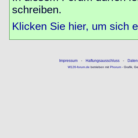
schreiben.
Klicken Sie hier, um sich 
Impressum
-
Haftungsausschluss
-
Daten
W126-forum.de
betrieben mit
Phorum
- Grafik, G