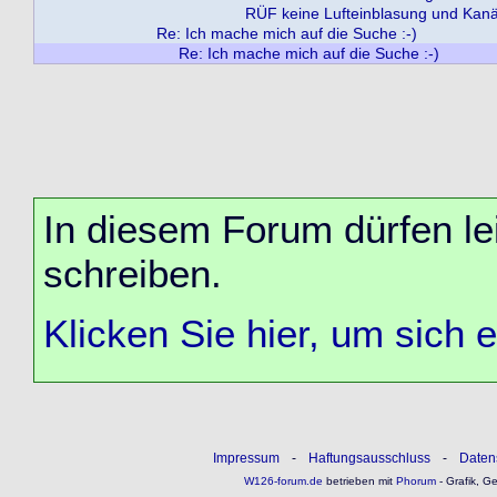
RÜF keine Lufteinblasung und Kanäl
Re: Ich mache mich auf die Suche :-)
Re: Ich mache mich auf die Suche :-)
In diesem Forum dürfen lei
schreiben.
Klicken Sie hier, um sich 
Impressum
-
Haftungsausschluss
-
Daten
W126-forum.de
betrieben mit
Phorum
- Grafik, G