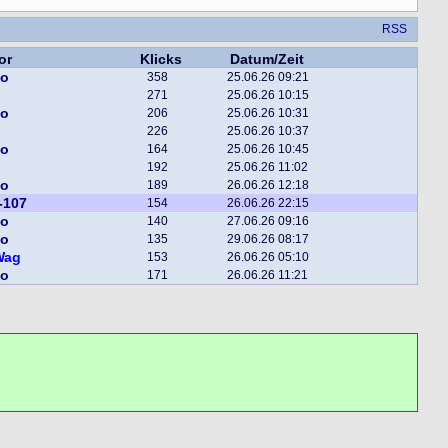
RSS
or
Klicks
Datum/Zeit
bo
358
25.06.26 09:21
271
25.06.26 10:15
bo
206
25.06.26 10:31
226
25.06.26 10:37
bo
164
25.06.26 10:45
192
25.06.26 11:02
bo
189
26.06.26 12:18
-107
154
26.06.26 22:15
bo
140
27.06.26 09:16
bo
135
29.06.26 08:17
Wag
153
26.06.26 05:10
bo
171
26.06.26 11:21