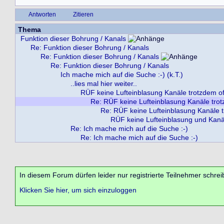
Antworten
Zitieren
Thema
Funktion dieser Bohrung / Kanals
Re: Funktion dieser Bohrung / Kanals
Re: Funktion dieser Bohrung / Kanals
Re: Funktion dieser Bohrung / Kanals
Ich mache mich auf die Suche :-) (k.T.)
..lies mal hier weiter..
RÜF keine Lufteinblasung Kanäle trotzdem o
Re: RÜF keine Lufteinblasung Kanäle tro
Re: RÜF keine Lufteinblasung Kanäle 
RÜF keine Lufteinblasung und Kanäl
Re: Ich mache mich auf die Suche :-)
Re: Ich mache mich auf die Suche :-)
In diesem Forum dürfen leider nur registrierte Teilnehmer schrei
Klicken Sie hier, um sich einzuloggen