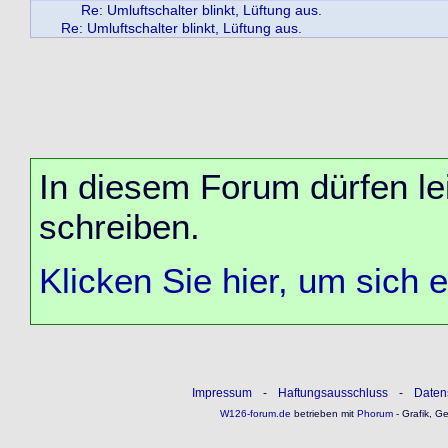
Re: Umluftschalter blinkt, Lüftung aus.
Re: Umluftschalter blinkt, Lüftung aus.
In diesem Forum dürfen lei
schreiben.
Klicken Sie hier, um sich 
Impressum
-
Haftungsausschluss
-
Daten
W126-forum.de
betrieben mit
Phorum
- Grafik, G