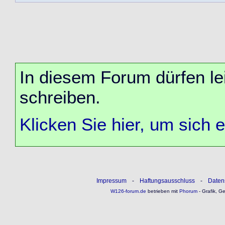
In diesem Forum dürfen lei
schreiben.
Klicken Sie hier, um sich 
Impressum
-
Haftungsausschluss
-
Daten
W126-forum.de
betrieben mit
Phorum
- Grafik, G