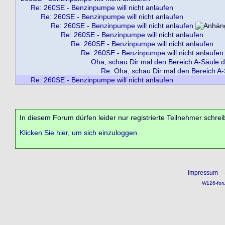
Re: 260SE - Benzinpumpe will nicht anlaufen
Re: 260SE - Benzinpumpe will nicht anlaufen
Re: 260SE - Benzinpumpe will nicht anlaufen
Re: 260SE - Benzinpumpe will nicht anlaufen
Re: 260SE - Benzinpumpe will nicht anlaufen
Re: 260SE - Benzinpumpe will nicht anlaufen
Oha, schau Dir mal den Bereich A-Säule d
Re: Oha, schau Dir mal den Bereich A-
Re: 260SE - Benzinpumpe will nicht anlaufen
In diesem Forum dürfen leider nur registrierte Teilnehmer schrei
Klicken Sie hier, um sich einzuloggen
Impressum
W126-for