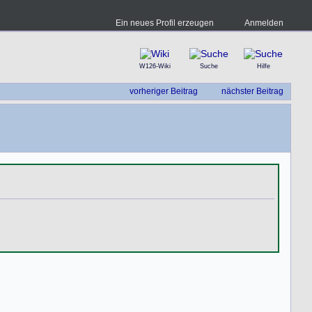
Ein neues Profil erzeugen
Anmelden
W126-Wiki
Suche
Hilfe
vorheriger Beitrag
nächster Beitrag