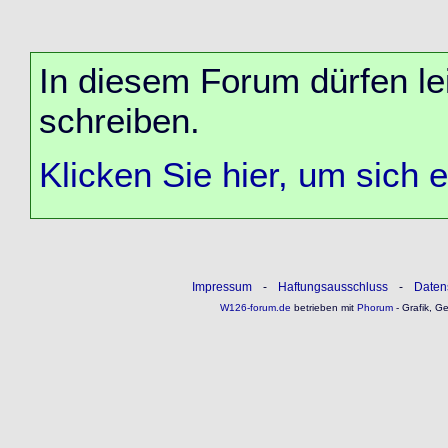
In diesem Forum dürfen lei
schreiben.
Klicken Sie hier, um sich 
Impressum
-
Haftungsausschluss
-
Daten
W126-forum.de
betrieben mit
Phorum
- Grafik, G