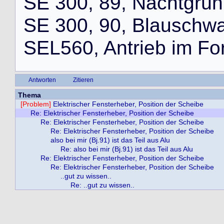
S
E
3
0
0
,
8
9
,
N
a
c
h
t
g
r
ü
n
S
E
3
0
0
,
9
0
,
B
l
a
u
s
c
h
w
S
E
L
5
6
0
,
A
n
t
r
i
e
b
i
m
F
o
Antworten
Zitieren
Thema
[Problem]
Elektrischer Fensterheber, Position der Scheibe
Re: Elektrischer Fensterheber, Position der Scheibe
Re: Elektrischer Fensterheber, Position der Scheibe
Re: Elektrischer Fensterheber, Position der Scheibe
also bei mir (Bj.91) ist das Teil aus Alu
Re: also bei mir (Bj.91) ist das Teil aus Alu
Re: Elektrischer Fensterheber, Position der Scheibe
Re: Elektrischer Fensterheber, Position der Scheibe
..gut zu wissen..
Re: ..gut zu wissen..