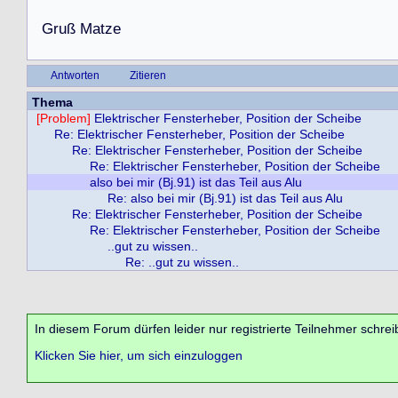
G
r
u
ß
M
a
t
z
e
Antworten
Zitieren
Thema
[Problem]
Elektrischer Fensterheber, Position der Scheibe
Re: Elektrischer Fensterheber, Position der Scheibe
Re: Elektrischer Fensterheber, Position der Scheibe
Re: Elektrischer Fensterheber, Position der Scheibe
also bei mir (Bj.91) ist das Teil aus Alu
Re: also bei mir (Bj.91) ist das Teil aus Alu
Re: Elektrischer Fensterheber, Position der Scheibe
Re: Elektrischer Fensterheber, Position der Scheibe
..gut zu wissen..
Re: ..gut zu wissen..
In diesem Forum dürfen leider nur registrierte Teilnehmer schrei
Klicken Sie hier, um sich einzuloggen