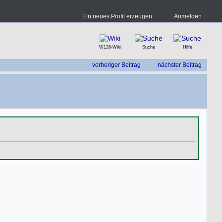
Ein neues Profil erzeugen
Anmelden
W126-Wiki
Suche
Hilfe
vorheriger Beitrag
nächster Beitrag