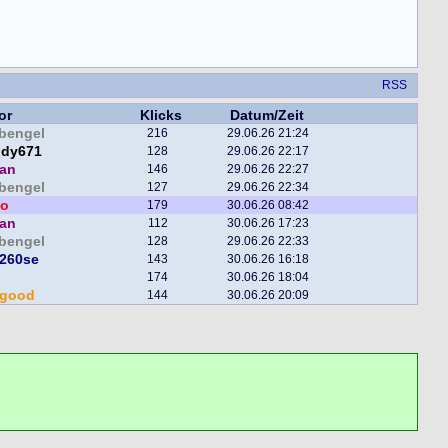
RSS
or
Klicks
Datum/Zeit
bengel
216
29.06.26 21:24
ddy671
128
29.06.26 22:17
man
146
29.06.26 22:27
bengel
127
29.06.26 22:34
o
179
30.06.26 08:42
man
112
30.06.26 17:23
bengel
128
29.06.26 22:33
e260se
143
30.06.26 16:18
174
30.06.26 18:04
egood
144
30.06.26 20:09