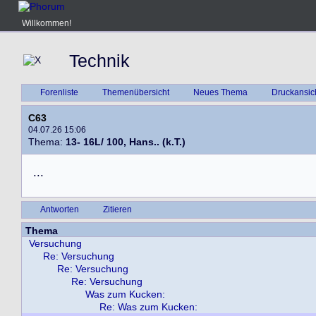
Willkommen!
Technik
Forenliste
Themenübersicht
Neues Thema
Druckansic
C63
04.07.26 15:06
Thema:
13- 16L/ 100, Hans.. (k.T.)
.
.
.
Antworten
Zitieren
Thema
Versuchung
Re: Versuchung
Re: Versuchung
Re: Versuchung
Was zum Kucken:
Re: Was zum Kucken: