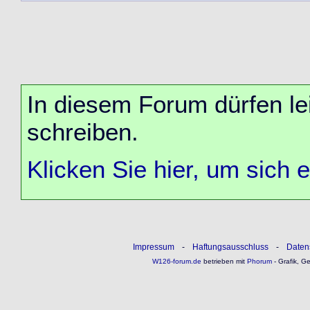
In diesem Forum dürfen lei
schreiben.
Klicken Sie hier, um sich 
Impressum
-
Haftungsausschluss
-
Daten
W126-forum.de
betrieben mit
Phorum
- Grafik, G