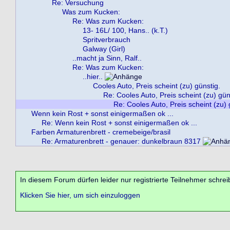
Re: Versuchung
Was zum Kucken:
Re: Was zum Kucken:
13- 16L/ 100, Hans.. (k.T.)
Spritverbrauch
Galway (Girl)
..macht ja Sinn, Ralf..
Re: Was zum Kucken:
..hier..
Cooles Auto, Preis scheint (zu) günstig.
Re: Cooles Auto, Preis scheint (zu) gün
Re: Cooles Auto, Preis scheint (zu) 
Wenn kein Rost + sonst einigermaßen ok ...
Re: Wenn kein Rost + sonst einigermaßen ok ...
Farben Armaturenbrett - cremebeige/brasil
Re: Armaturenbrett - genauer: dunkelbraun 8317
In diesem Forum dürfen leider nur registrierte Teilnehmer schrei
Klicken Sie hier, um sich einzuloggen